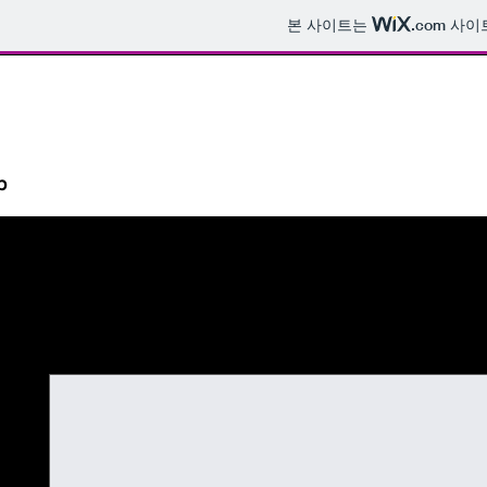
본 사이트는
.com
사이트
p