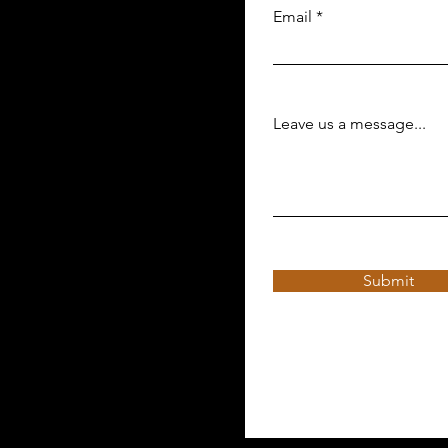
Email
Leave us a message...
Submit