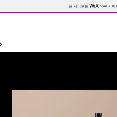
본 사이트는
.com
사이트
p