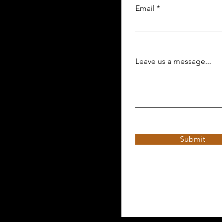
Email
Leave us a message...
Submit